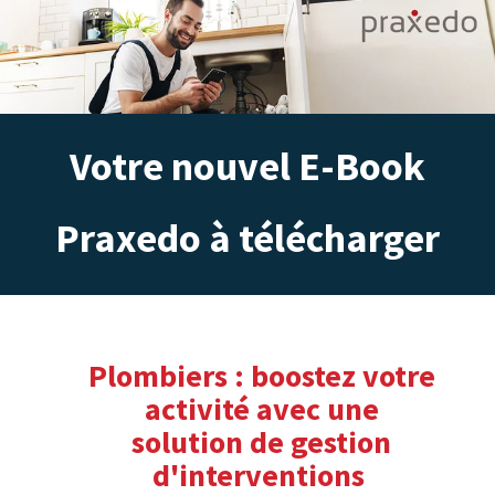
Votre nouvel E-Book
Praxedo à télécharger
Plombiers : boostez votre
activité avec une
solution de gestion
d'interventions