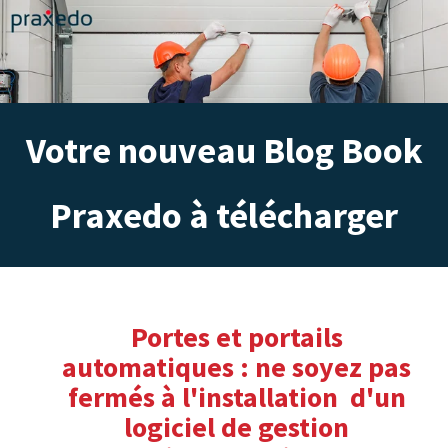
Votre nouveau Blog Book
Praxedo à télécharger
Portes et portails
automatiques : ne soyez pas
fermés à l'installation d'un
logiciel de gestion