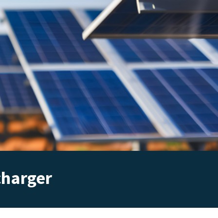
charger