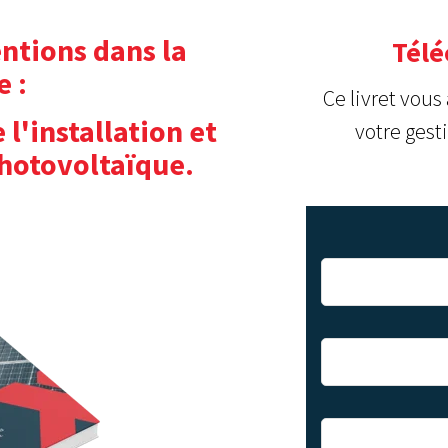
entions dans la
Télé
e :
Ce livret vous
 l'installation et
votre gest
hotovoltaïque.