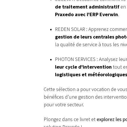
de traitement administratif
en 
Praxedo avec l'ERP Everwin
.
REDEN SOLAR : Apprenez comment
gestion de leurs centrales pho
la qualité de service à tous les ni
PHOTON SERVICES : Analysez leu
leur cycle d'intervention
tout e
logistiques et météorologique
Cette sélection a pour vocation de vou
bénéfices d’une gestion des intervention
pour votre secteur.
Plongez dans ce livret et
explorez les po
solution Praxedo !