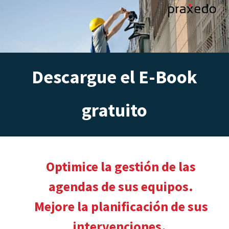
Descargue el E-Book
gratuito
Optimice la gestión de las
agendas de sus equipos.
Mejore la planificación de sus
intervenciones.