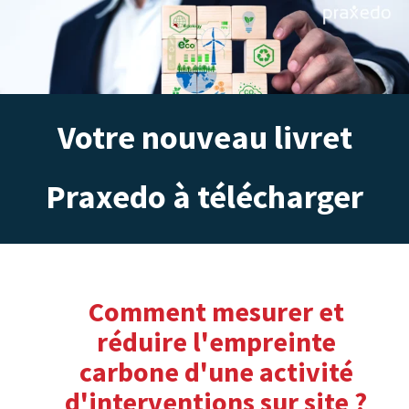
Votre nouveau livret
Praxedo à télécharger
Comment mesurer et
réduire l'empreinte
carbone d'une activité
d'interventions sur site ?